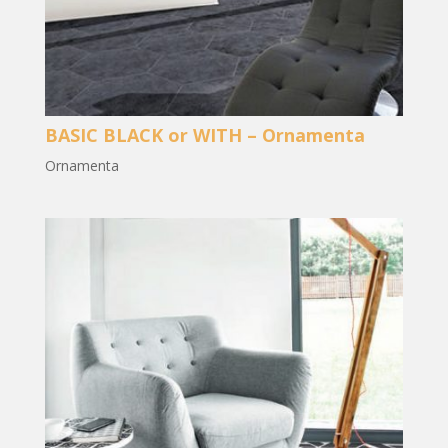
BASIC BLACK or WITH – Ornamenta
Ornamenta