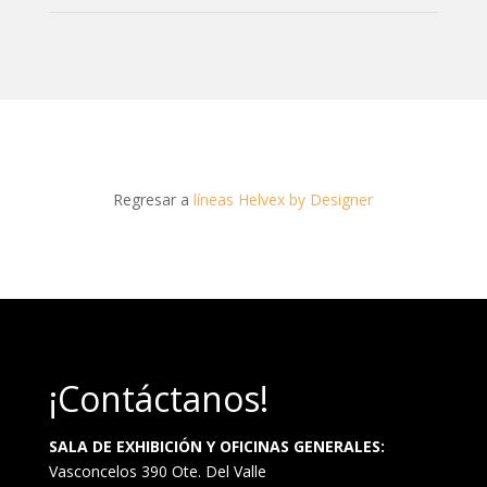
Regresar a
líneas Helvex by Designer
¡Contáctanos!
SALA DE EXHIBICIÓN Y OFICINAS GENERALES:
Vasconcelos 390 Ote. Del Valle