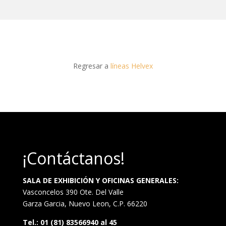
Regresar a
líneas Helvex
¡Contáctanos!
SALA DE EXHIBICIÓN Y OFICINAS GENERALES:
Vasconcelos 390 Ote. Del Valle
Garza Garcia, Nuevo Leon, C.P. 66220
Tel.: 01 (81) 83566940 al 45