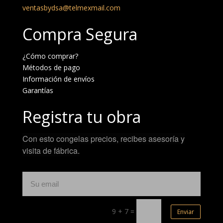
ventasbydsa@telmexmail.com
Compra Segura
¿Cómo comprar?
Métodos de pago
Información de envíos
Garantías
Registra tu obra
Con esto congelas precios, recibes asesoría y
visita de fábrica.
9 + 7
=
Enviar