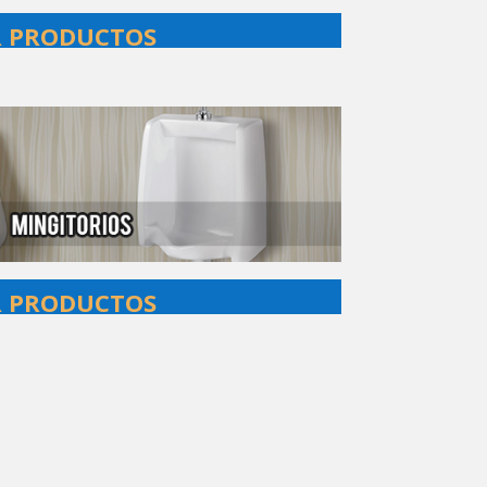
R PRODUCTOS
R PRODUCTOS