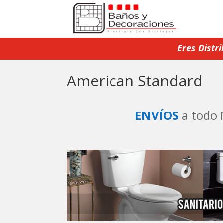
Eres Distr
American Standard
ENVÍOS
a todo 