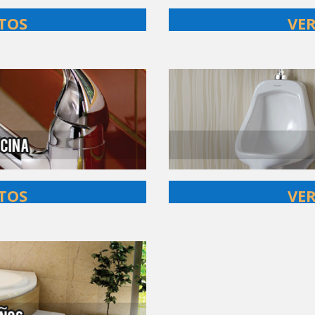
TOS
VE
TOS
VE