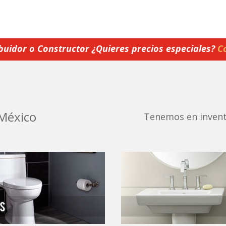
ibuidor o Constructor ¿Quieres precios especiales?
C
México
Tenemos en inven