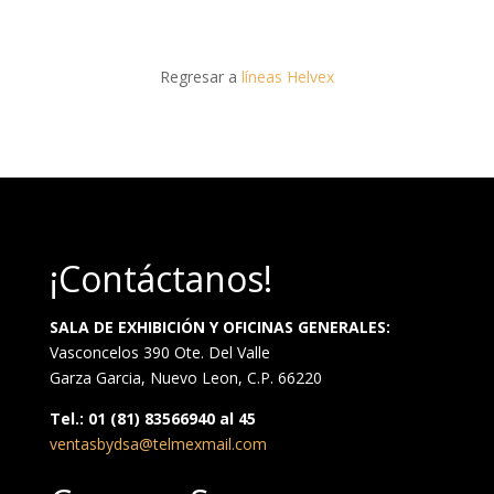
Regresar a
líneas Helvex
¡Contáctanos!
SALA DE EXHIBICIÓN Y OFICINAS GENERALES:
Vasconcelos 390 Ote. Del Valle
Garza Garcia, Nuevo Leon, C.P. 66220
Tel.: 01 (81) 83566940 al 45
ventasbydsa@telmexmail.com