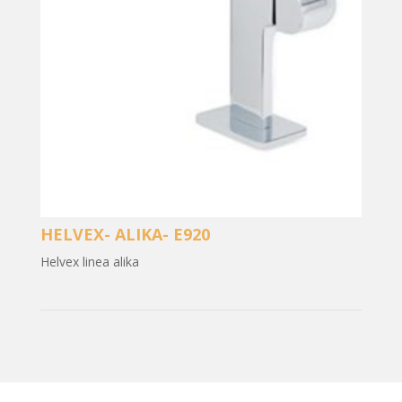
HELVEX- ALIKA- E920
Helvex linea alika