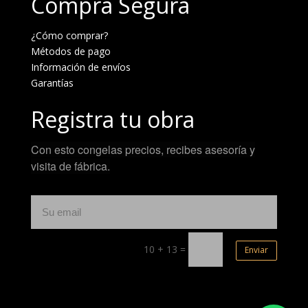
Compra Segura
¿Cómo comprar?
Métodos de pago
Información de envíos
Garantías
Registra tu obra
Con esto congelas precios, recibes asesoría y
visita de fábrica.
10 + 13
=
Enviar