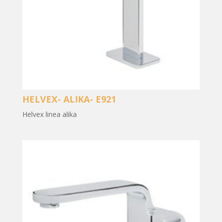
HELVEX- ALIKA- E921
Helvex linea alika