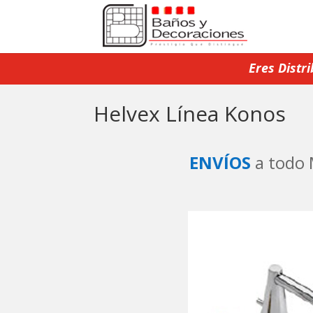
Eres Distr
Helvex Línea Konos
ENVÍOS
a todo 