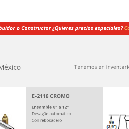
ibuidor o Constructor ¿Quieres precios especiales?
C
México
Tenemos en inventar
E-2116 CROMO
Ensamble 8″ a 12″
Desagüe automático
Con rebosadero