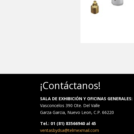
¡Contáctanos!
SALA DE EXHIBICIÓN Y OFICINAS GENERALES:
Vasconcelos 390 Ote. Del Valle
Garza Garcia, Nuevo Leon, C.P. 66220
Tel.: 01 (81) 83566940 al 45
ventasbydsa@telmexmail.com