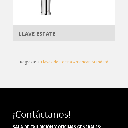
LLAVE ESTATE
Regresar a
Llaves de Cocina American Standard
¡Contáctanos!
SALA DE EXHIBICIÓN Y OFICINAS GENERALES: