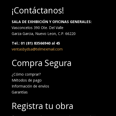
¡Contáctanos!
SALA DE EXHIBICIÓN Y OFICINAS GENERALES:
Vasconcelos 390 Ote. Del Valle
Garza Garcia, Nuevo Leon, C.P. 66220
Tel.: 01 (81) 83566940 al 45
ventasbydsa@telmexmail.com
Compra Segura
¿Cómo comprar?
Métodos de pago
Información de envíos
Garantías
Registra tu obra