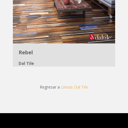
Rebel
Dal Tile
Regresar a
Líneas Dal Tile