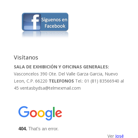
Visítanos
SALA DE EXHIBICIÓN Y OFICINAS GENERALES:
Vasconcelos 390 Ote. Del Valle Garza Garcia, Nuevo
Leon, C.P. 66220
TELEFONOS
Tel.: 01 (81) 83566940 al
45
ventasbydsa@telmexmail.com
Ver
José