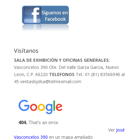
Visítanos
SALA DE EXHIBICIÓN Y OFICINAS GENERALES:
Vasconcelos 390 Ote. Del Valle Garza Garcia, Nuevo
Leon, C.P. 66220
TELEFONOS
Tel.: 01 (81) 83566940 al
45
ventasbydsa@telmexmail.com
Ver
José
Vasconcelos 390
en un mapa ampliado