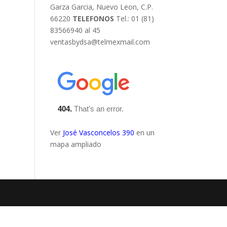
Garza Garcia, Nuevo Leon, C.P.
66220
TELEFONOS
Tel.: 01 (81)
83566940 al 45
ventasbydsa@telmexmail.com
Ver
José Vasconcelos 390
en un
mapa ampliado