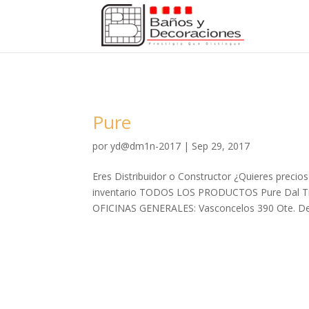
Pure
por
yd@dm1n-2017
|
Sep 29, 2017
Eres Distribuidor o Constructor ¿Quieres preci
inventario TODOS LOS PRODUCTOS Pure Dal Tile
OFICINAS GENERALES: Vasconcelos 390 Ote. Del