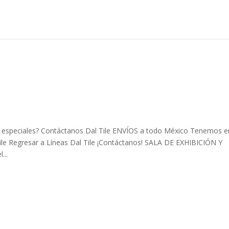
os especiales? Contáctanos Dal Tile ENVÍOS a todo México Tenemos e
 Regresar a Líneas Dal Tile ¡Contáctanos! SALA DE EXHIBICIÓN Y
...