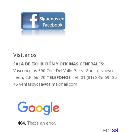
Visítanos
SALA DE EXHIBICIÓN Y OFICINAS GENERALES:
Vasconcelos 390 Ote. Del Valle Garza Garcia, Nuevo
Leon, C.P. 66220
TELEFONOS
Tel.: 01 (81) 83566940 al
45
ventasbydsa@telmexmail.com
Ver
José