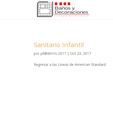
Sanitario Infantil
por
yd@dm1n-2017
|
Oct 23, 2017
Regresar a las Líneas de American Standard