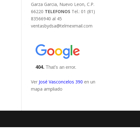
Garza Garcia, Nuevo Leon, C.P.
66220
TELEFONOS
Tel.: 01 (81)
83566940 al 45
ventasbydsa@telmexmail.com
Ver
José Vasconcelos 390
en un
mapa ampliado