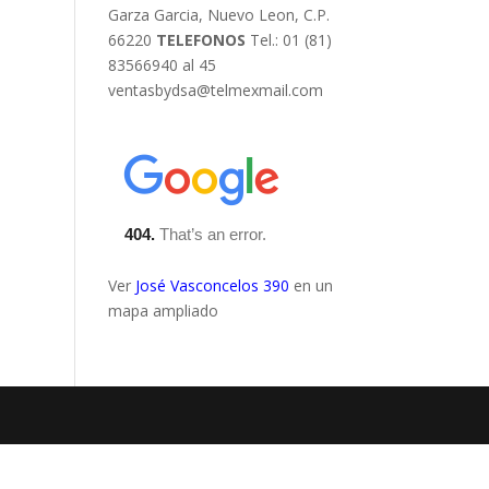
Garza Garcia, Nuevo Leon, C.P.
66220
TELEFONOS
Tel.: 01 (81)
83566940 al 45
ventasbydsa@telmexmail.com
Ver
José Vasconcelos 390
en un
mapa ampliado