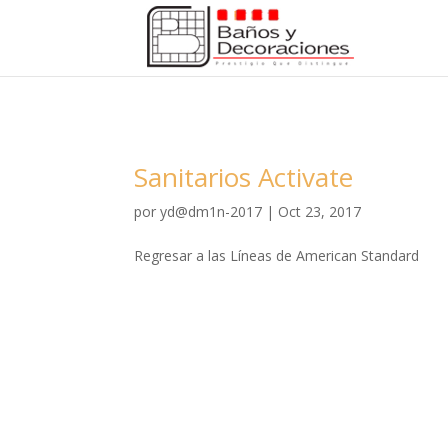
Sanitarios Activate
por
yd@dm1n-2017
|
Oct 23, 2017
Regresar a las Líneas de American Standard