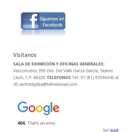
Visítanos
SALA DE EXHIBICIÓN Y OFICINAS GENERALES:
Vasconcelos 390 Ote. Del Valle Garza Garcia, Nuevo
Leon, C.P. 66220
TELEFONOS
Tel.: 01 (81) 83566940 al
45
ventasbydsa@telmexmail.com
Ver
José