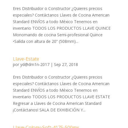
Eres Distribuidor o Constructor ¿Quieres precios
especiales? Contáctanos Llaves de Cocina American
Standard ENVÍOS a todo México Tenemos en
inventario TODOS LOS PRODUCTOS LLAVE QUINCE
Monomando de cocina Semi-profesional Quince
•Salida con altura de 20” (508mm)...
Llave-Estate
por
yd@dm1n-2017
|
Sep 27, 2018
Eres Distribuidor o Constructor ¿Quieres precios
especiales? Contáctanos Llaves de Cocina American
Standard ENVÍOS a todo México Tenemos en
inventario TODOS LOS PRODUCTOS LLAVE ESTATE
Regresar a Llaves de Cocina American Standard
¡Contáctanos! SALA DE EXHIBICIÓN Y...
Llave-Colony-Soft-4175-500mx