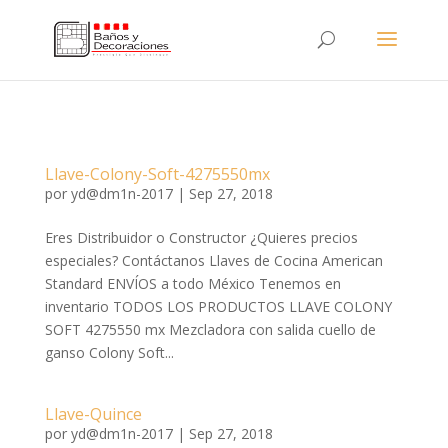
Llave-Colony-Soft-4275550mx
por
yd@dm1n-2017
|
Sep 27, 2018
Eres Distribuidor o Constructor ¿Quieres precios
especiales? Contáctanos Llaves de Cocina American
Standard ENVÍOS a todo México Tenemos en
inventario TODOS LOS PRODUCTOS LLAVE COLONY
SOFT 4275550 mx Mezcladora con salida cuello de
ganso Colony Soft...
Llave-Quince
por
yd@dm1n-2017
|
Sep 27, 2018