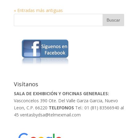
« Entradas más antiguas
Visítanos
SALA DE EXHIBICIÓN Y OFICINAS GENERALES:
Vasconcelos 390 Ote. Del Valle Garza Garcia, Nuevo
Leon, C.P. 66220
TELEFONOS
Tel.: 01 (81) 83566940 al
45
ventasbydsa@telmexmail.com